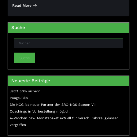
Read More
Suche
Suche
Neueste Beiträge
Jetzt 50% sichern!
Image-Clip
Die NCG ist neuer Partner der SRC-NOS Season VIII
Coachings in Vorbestellung möglich!
4-Wochen bzw. Monatspaket aktuell für versch. Fahrzeugklassen
vergriffen