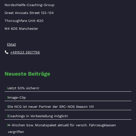
Nordschleife-Coaching-Group
Great Ancoats Street 132-134
Thoroughfare Unit-620
M4 6DE Manchester
EMail
+491523 3927756
Neueste Beiträge
Jetzt 50% sichern!
Image-Clip
Die NCG ist neuer Partner der SRC-NOS Season VIII
Coachings in Vorbestellung möglich!
4-Wochen bzw. Monatspaket aktuell für versch. Fahrzeugklassen
vergriffen