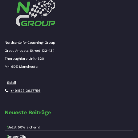
Nordschleife-Coaching-Group
Great Ancoats Street 132-134
Thoroughfare Unit-620
M4 6DE Manchester
EMail
+491523 3927756
Neueste Beiträge
Jetzt 50% sichern!
Image-Clip