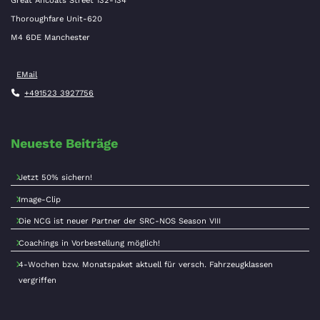
Great Ancoats Street 132-134
Thoroughfare Unit-620
M4 6DE Manchester
EMail
+491523 3927756
Neueste Beiträge
Jetzt 50% sichern!
Image-Clip
Die NCG ist neuer Partner der SRC-NOS Season VIII
Coachings in Vorbestellung möglich!
4-Wochen bzw. Monatspaket aktuell für versch. Fahrzeugklassen
vergriffen