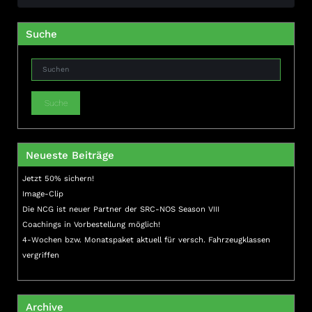
Suche
Suche
Neueste Beiträge
Jetzt 50% sichern!
Image-Clip
Die NCG ist neuer Partner der SRC-NOS Season VIII
Coachings in Vorbestellung möglich!
4-Wochen bzw. Monatspaket aktuell für versch. Fahrzeugklassen
vergriffen
Archive