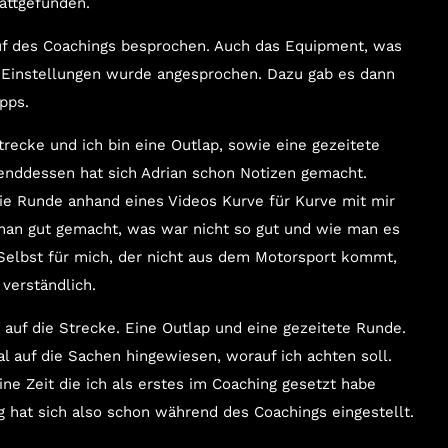
attgefunden.
uf des Coachings besprochen. Auch das Equipment, was
 Einstellungen wurde angesprochen. Dazu gab es dann
ipps.
trecke und ich bin eine Outlap, sowie eine gezeitete
nddessen hat sich Adrian schon Notizen gemacht.
e Runde anhand eines Videos Kurve für Kurve mit mir
man gut gemacht, was war nicht so gut und wie man es
elbst für mich, der nicht aus dem Motorsport kommt,
 verständlich.
 auf die Strecke. Eine Outlap und eine gezeitete Runde.
l auf die Sachen hingewiesen, worauf ich achten soll.
ne Zeit die ich als erstes im Coaching gesetzt habe
g hat sich also schon während des Coachings eingestellt.