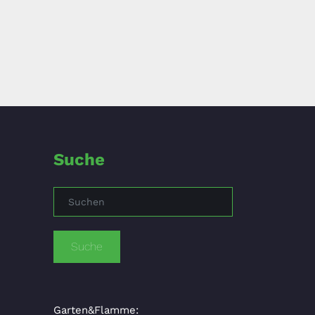
Suche
Suche
Garten&Flamme: