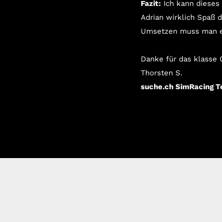
Fazit:
Ich kann dieses
Adrian wirklich Spaß 
Umsetzen muss man es 
Danke für das klasse 
Thorsten S.
suche.ch SimRacing 