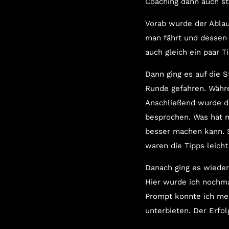
Coaching dann auch st
Vorab wurde der Abla
man fährt und dessen
auch gleich ein paar T
Dann ging es auf die S
Runde gefahren. Währe
Anschließend wurde di
besprochen. Was hat 
besser machen kann. S
waren die Tipps leicht
Danach ging es wieder
Hier wurde ich nochma
Prompt konnte ich mei
unterbieten. Der Erfol