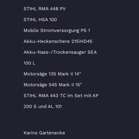
STIHL RMA 448 PV
STIHL HSA 100
Mobile Stromversorgung PS 1
Akku-Heckenschere 215iHD45
Akku-Nass-/Trockensauger SEA
100 L
Motorsäge 135 Mark II 14″
Motorsäge 545 Mark II 15″
STIHL RMA 443 TC im Set mit AP
200 S und AL 101
Karins Gartenecke