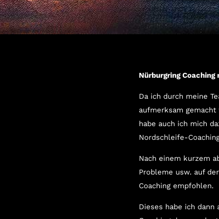
Nürburgring Coaching 
Da ich durch meine T
aufmerksam gemacht w
habe auch ich mich da
Nordschleife-Coachin
Nach einem kurzem ab
Probleme usw. auf der
Coaching empfohlen.
Dieses habe ich dann 