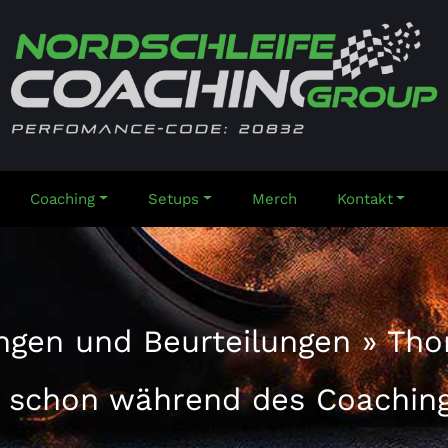
g Group
Coaching
Setups
Merch
Kontakt
ngen und Beurteilungen
»
Tho
o schon während des Coachings