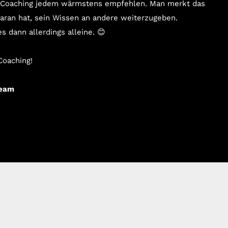
 Coaching jedem wärmstens empfehlen. Man merkt das
daran hat, sein Wissen an andere weiterzugeben.
dann allerdings alleine. 😊
Coaching!
Team