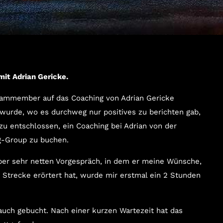
mit Adrian Gericke.
eammember auf das Coaching von Adrian Gericke
urde, wo es durchweg nur positives zu berichten gab,
zu entschlossen, ein Coaching bei Adrian von der
g-Group zu buchen.
er sehr netten Vorgespräch, in dem er meine Wünsche,
 Strecke erörtert hat, wurde mir erstmal ein 2 Stunden
auch gebucht. Nach einer kurzen Wartezeit hat das