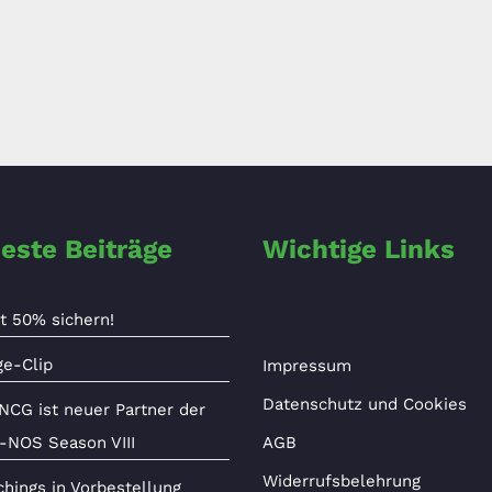
este Beiträge
Wichtige Links
t 50% sichern!
ge-Clip
Impressum
Datenschutz und Cookies
NCG ist neuer Partner der
-NOS Season VIII
AGB
Widerrufsbelehrung
hings in Vorbestellung