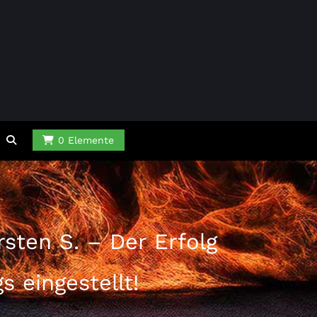
0 Elemente
rsten S. – Der Erfolg
 eingestellt!