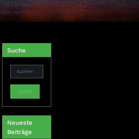
Suche
Suche
Neueste
Beiträge