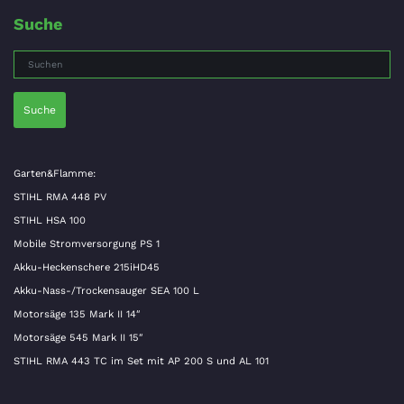
Suche
Suche
Garten&Flamme:
STIHL RMA 448 PV
STIHL HSA 100
Mobile Stromversorgung PS 1
Akku-Heckenschere 215iHD45
Akku-Nass-/Trockensauger SEA 100 L
Motorsäge 135 Mark II 14″
Motorsäge 545 Mark II 15″
STIHL RMA 443 TC im Set mit AP 200 S und AL 101