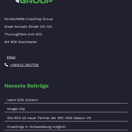
Nordschleife-Coaching-Group
Great Ancoats Street 132-134
Thoroughfare Unit-620
M4 6DE Manchester
EMail
+491523 3927756
Neueste Beiträge
Jetzt 50% sichern!
Image-Clip
Die NCG ist neuer Partner der SRC-NOS Season VIII
Coachings in Vorbestellung möglich!