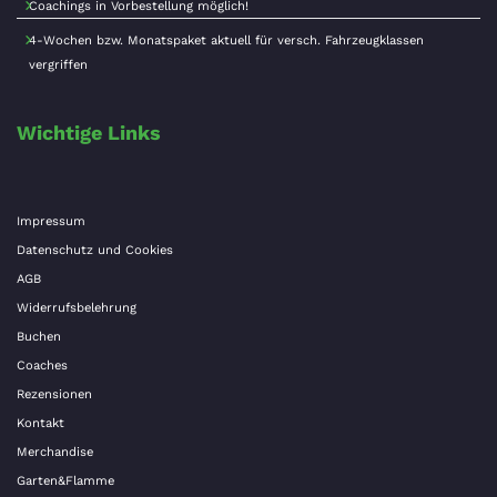
Coachings in Vorbestellung möglich!
4-Wochen bzw. Monatspaket aktuell für versch. Fahrzeugklassen
vergriffen
Wichtige Links
Impressum
Datenschutz und Cookies
AGB
Widerrufsbelehrung
Buchen
Coaches
Rezensionen
Kontakt
Merchandise
Garten&Flamme