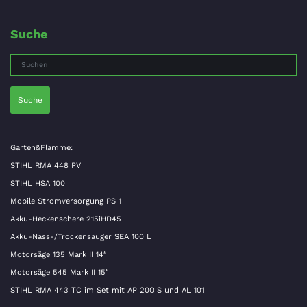
Suche
Suche
Garten&Flamme:
STIHL RMA 448 PV
STIHL HSA 100
Mobile Stromversorgung PS 1
Akku-Heckenschere 215iHD45
Akku-Nass-/Trockensauger SEA 100 L
Motorsäge 135 Mark II 14″
Motorsäge 545 Mark II 15″
STIHL RMA 443 TC im Set mit AP 200 S und AL 101