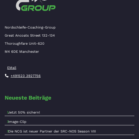
Nordschleife-Coaching-Group
Great Ancoats Street 132-134
Thoroughfare Unit-620
M4 6DE Manchester
EMail
+491523 3927756
Neueste Beiträge
Jetzt 50% sichern!
Image-Clip
Die NCG ist neuer Partner der SRC-NOS Season VIII