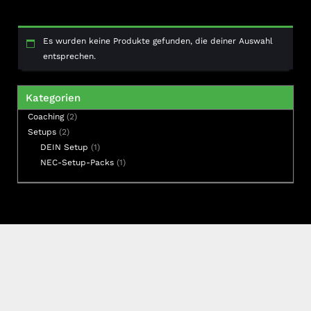
Es wurden keine Produkte gefunden, die deiner Auswahl
entsprechen.
Kategorien
2
Coaching
2
2
Produkte
Setups
2
Produkte
1
DEIN Setup
1
Produkt
1
NEC-Setup-Packs
1
Produkt